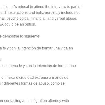
tioner’s refusal to attend the interview is part of
gns. These actions and behaviors may include not
al, psychological, financial, and verbal abuse,
WA could be an option.
e demostrar lo siguiente:
 fe y con la intención de formar una vida en
l
 de buena fe y con la intención de formar una
esión física o crueldad extrema a manos del
ir diferentes formas de abuso, como se
ider contacting an immigration attorney with