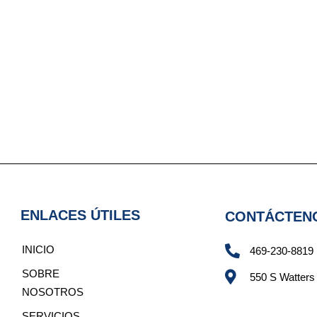
ENLACES ÚTILES
CONTÁCTEN
INICIO
469-230-8819
SOBRE
550 S Watters
NOSOTROS
SERVICIOS