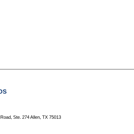
OS
 Road, Ste. 274 Allen, TX 75013