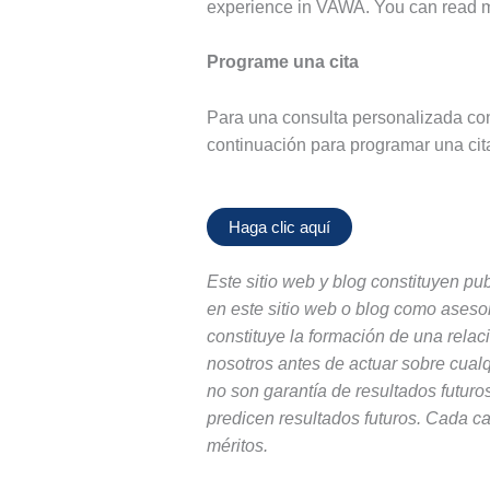
experience in VAWA. You can read m
Programe una cita
Para una consulta personalizada con
continuación para programar una cit
Haga clic aquí
Este sitio web y blog constituyen p
en este sitio web o blog como aseso
constituye la formación de una rela
nosotros antes de actuar sobre cualq
no son garantía de resultados futuros
predicen resultados futuros. Cada ca
méritos.