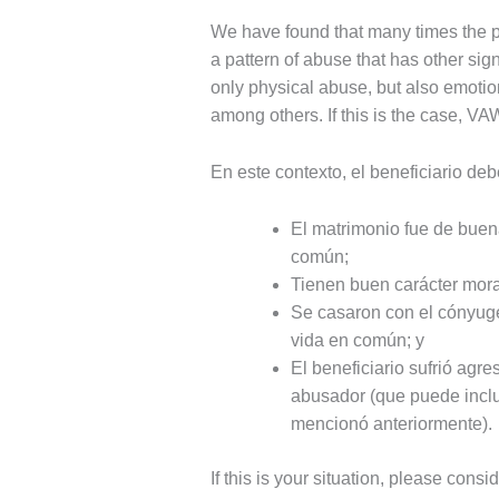
We have found that many times the peti
a pattern of abuse that has other si
only physical abuse, but also emotion
among others. If this is the case, VA
En este contexto, el beneficiario deb
El matrimonio fue de buena
común;
Tienen buen carácter mora
Se casaron con el cónyuge
vida en común; y
El beneficiario sufrió agr
abusador (que puede inclu
mencionó anteriormente).
If this is your situation, please cons