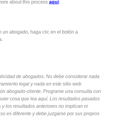
ore about this process
aquí
.
 un abogado, haga clic en el botón a
a.
ublicidad de abogados. No debe considerar nada
ramiento legal y nada en este sitio web
ción abogado-cliente. Programe una consulta con
uier cosa que lea aquí. Los resultados pasados ​​
 y los resultados anteriores no implican ni
so es diferente y debe juzgarse por sus propios